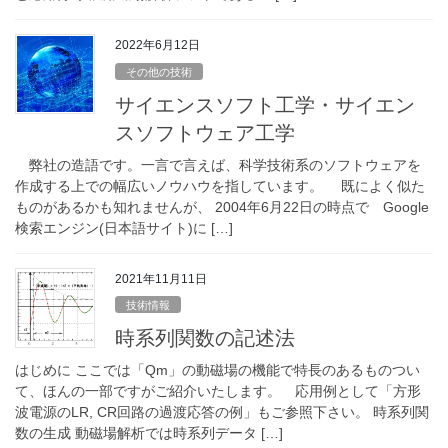
2022年6月12日
その他の技術
サイエンスソフト工学・サイエン
スソフトウェア工学
弊社の造語です。一言で言えば、科学技術系のソフトウェアを
作成する上での幅広いノウハウを指しています。 既によく似た
ものがあるかも知れませんが、 2004年6月22日の時点で Google
検索エンジン(日本語サイト)に […]
2021年11月11日
技術情報
時系列関数の記述法
はじめに ここでは「Qm」の動磁場の機能で特長のあるものつい
て、ほんの一部ですがご紹介いたします。 応用例として「方形
波電源のLR, CR回路の過渡応答の例」もご参照下さい。 時系列関
数の生成 動磁場解析では時系列データ […]