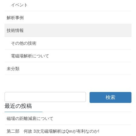
イベント
解析事例
技術情報
その他の技術
電磁場解析について
未分類
最近の投稿
磁場の距離減衰について
第二部 何故 3次元磁場解析はQmが有利なのか!